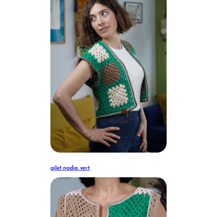
gilet nadia vert