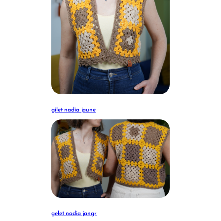
gilet nadia jaune
gelet nadia jangr