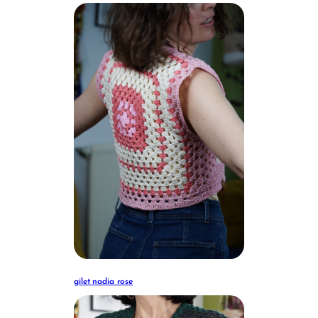
gilet nadia rose