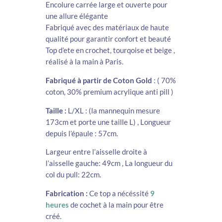
Encolure carrée large et ouverte pour
une allure élégante
Fabriqué avec des matériaux de haute
qualité pour garantir confort et beauté
Top d’ete en crochet, tourqoise et beige ,
réalisé à la main à Paris.
Fabriqué à partir de Coton Gold
: ( 70%
coton, 30% premium acrylique anti pill )
Taille :
L/XL : (la mannequin mesure
173cm et porte une taille L) , Longueur
depuis l’épaule : 57cm.
Largeur entre l’aisselle droite à
l’aisselle gauche: 49cm , La longueur du
col du pull: 22cm.
Fabrication :
Ce top a nécéssité
9
heures
de cochet à la main pour être
créé.