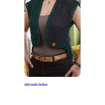
gilet nadia huileux