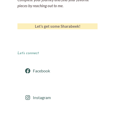
pieces by reaching out to me.
Let’s get some Sharabeek!
Let’s connect
Facebook
Instagram