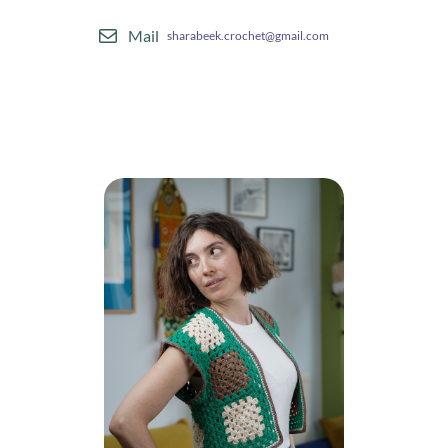
Mail
sharabeek.crochet@gmail.com