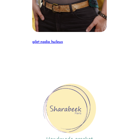
gilet nadia huileux