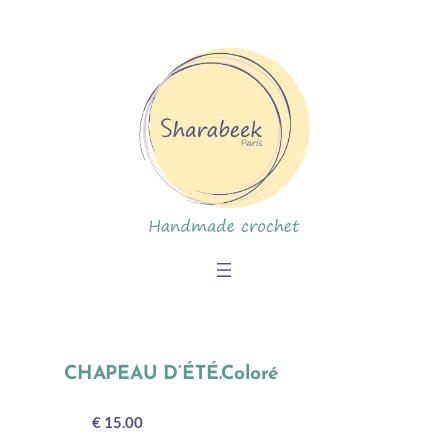
Skip
to
content
CHAPEAU D’ÉTÉ.Coloré
€ 15.00