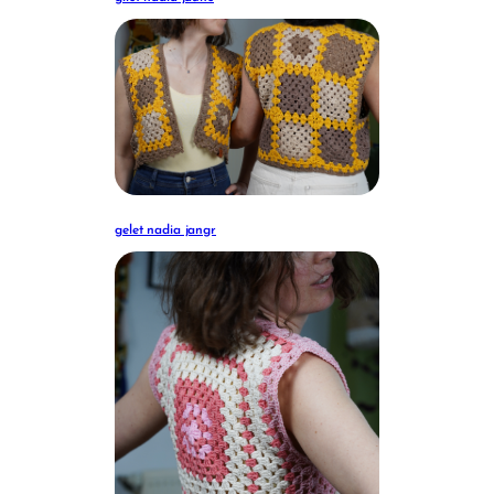
gelet nadia jangr