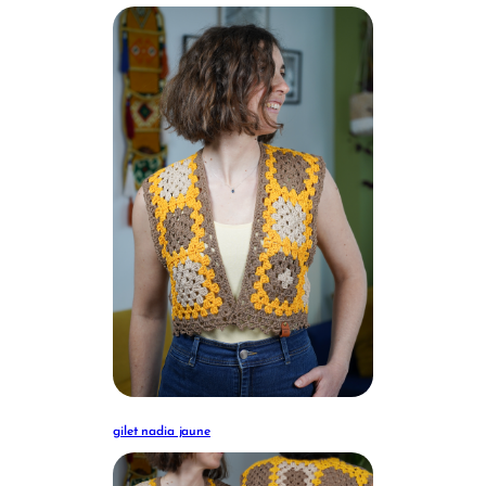
gilet nadia jaune