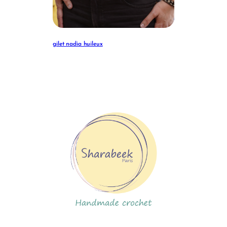
gilet nadia huileux