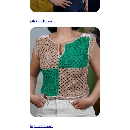
gilet nadia vert
top racha vert