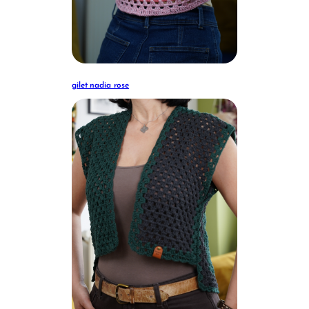
gilet nadia rose