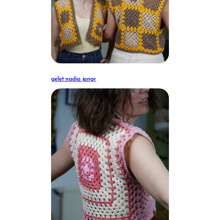
gelet nadia jangr