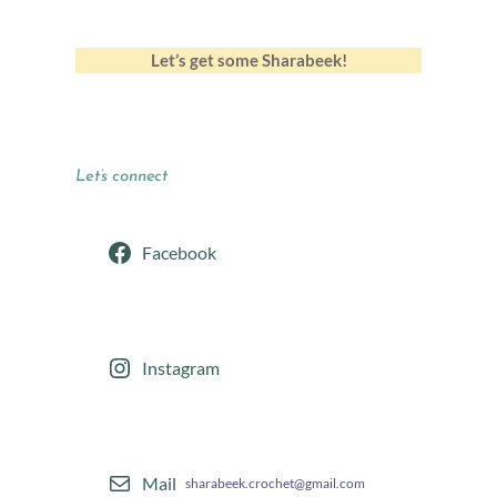
Let’s get some Sharabeek!
Let’s connect
Facebook
Instagram
Mail
sharabeek.crochet@gmail.com