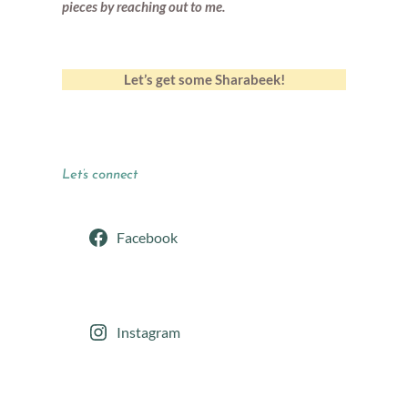
pieces by reaching out to me.
Let’s get some Sharabeek!
Let’s connect
Facebook
Instagram