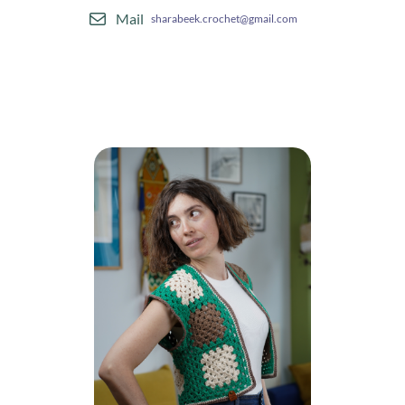
Mail
sharabeek.crochet@gmail.com