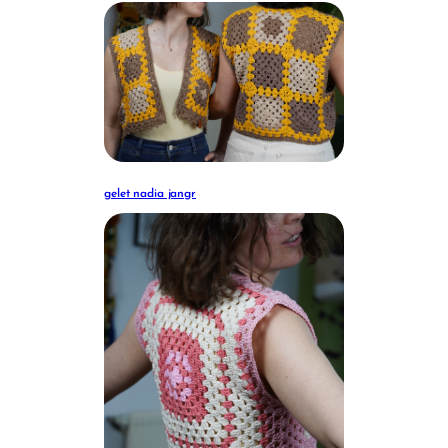
gelet nadia jangr