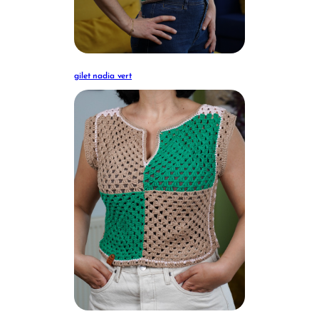
gilet nadia vert