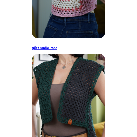
gilet nadia rose