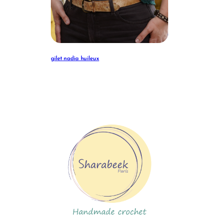
gilet nadia huileux