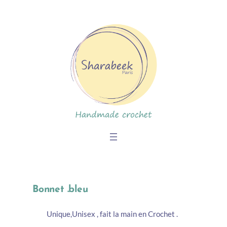
Skip
to
content
Bonnet .bleu
Unique,Unisex , fait la main en Crochet .