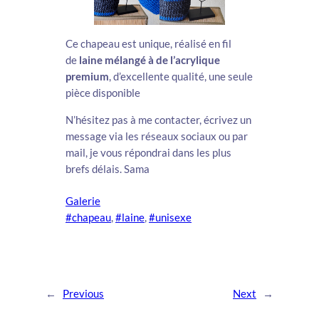
Ce chapeau est unique, réalisé en fil
de
laine mélangé à de l’acrylique
premium
, d’excellente qualité, une seule
pièce disponible
N’hésitez pas à me contacter, écrivez un
message via les réseaux sociaux ou par
mail, je vous répondrai dans les plus
brefs délais. Sama
Galerie
#chapeau
, 
#laine
, 
#unisexe
←
Previous
Next
→