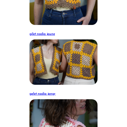
gilet nadia jaune
gelet nadia jangr