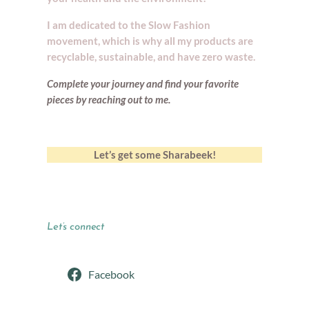
I am dedicated to the Slow Fashion
movement, which is why all my products are
recyclable, sustainable, and have zero waste.
Complete your journey and find your
favorite
pieces by reaching out to me.
Let’s get some Sharabeek!
Let’s connect
Facebook