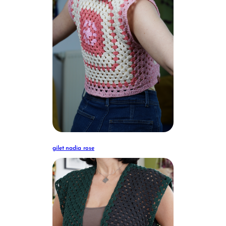
gilet nadia rose