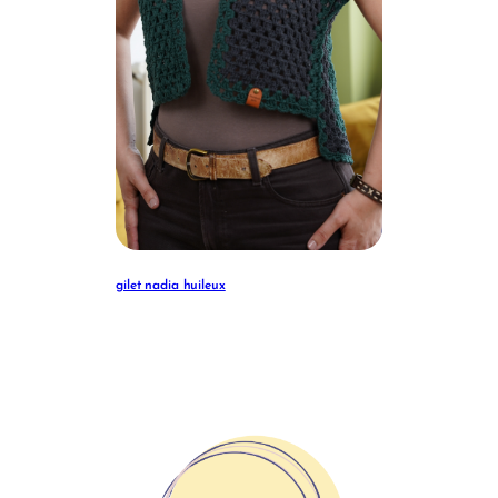
gilet nadia huileux