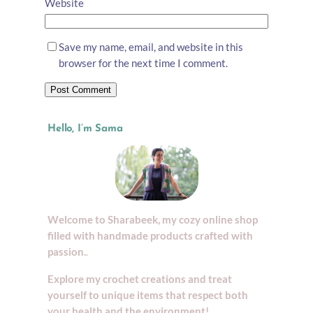
Website
Save my name, email, and website in this
browser for the next time I comment.
Hello, I’m Sama
Welcome to Sharabeek, my cozy online shop
filled with handmade products crafted with
passion.
.
Explore my crochet creations and treat
yourself to unique items that respect both
your health and the environment!