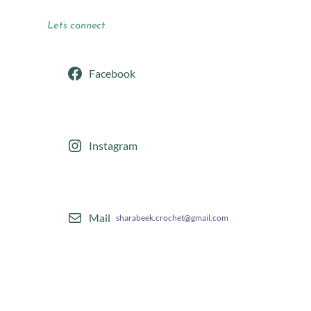
Let’s connect
Facebook
Instagram
Mail
sharabeek.crochet@gmail.com