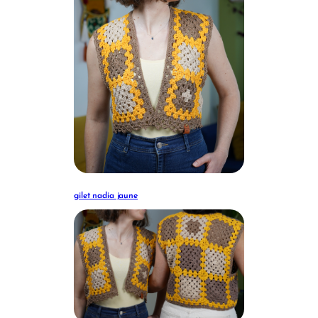
gilet nadia jaune