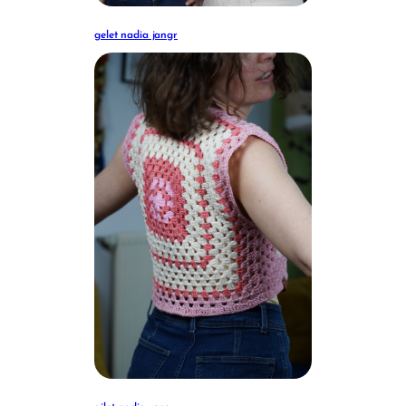
gelet nadia jangr