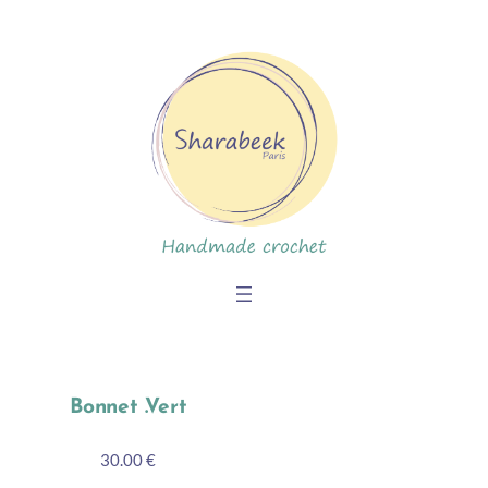
Skip
to
content
Bonnet .Vert
30.00 €