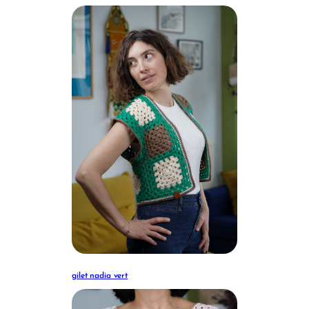
gilet nadia vert