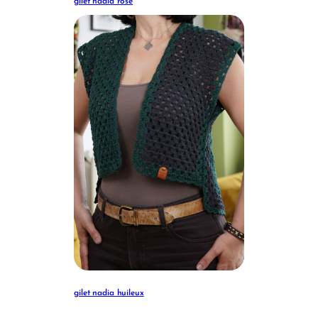
gilet nadia rose
gilet nadia huileux