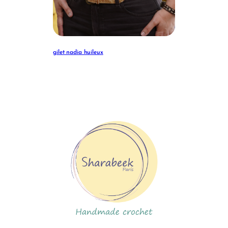
gilet nadia huileux