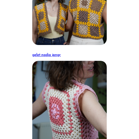
gelet nadia jangr