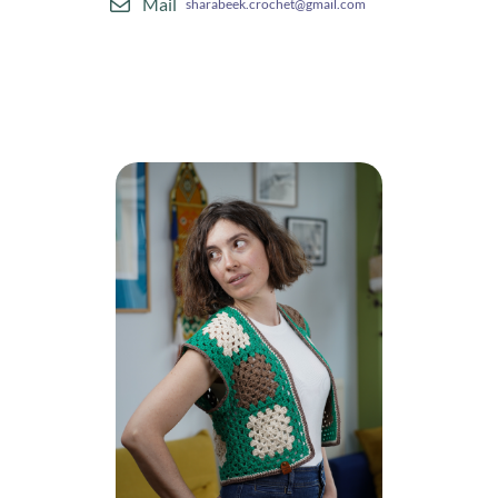
Mail
sharabeek.crochet@gmail.com