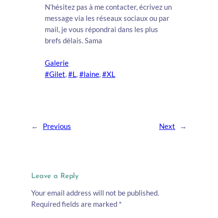
N’hésitez pas à me contacter, écrivez un
message via les réseaux sociaux ou par
mail, je vous répondrai dans les plus
brefs délais. Sama
Galerie
#Gilet
, 
#L
, 
#laine
, 
#XL
←
Previous
Next
→
Leave a Reply
Your email address will not be published.
Required fields are marked
*