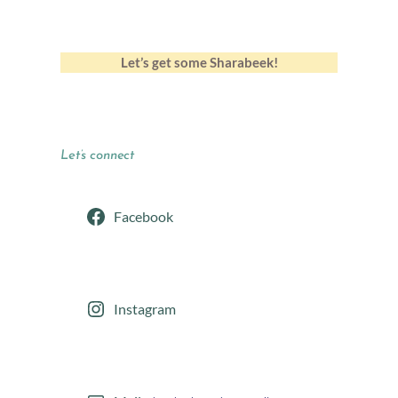
Let’s get some Sharabeek!
Let’s connect
Facebook
Instagram