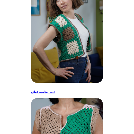
gilet nadia vert