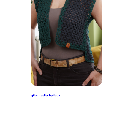
gilet nadia huileux