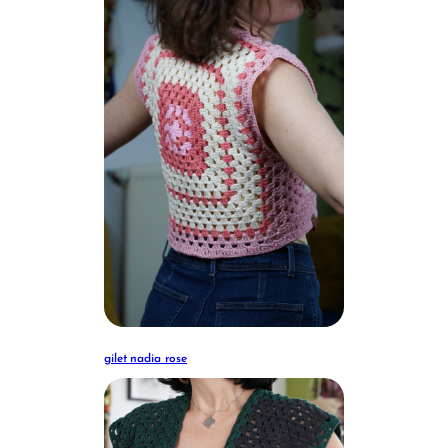
gilet nadia rose