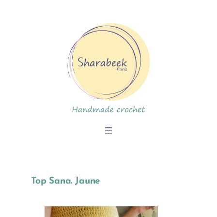
Skip
to
content
Top Sana. Jaune