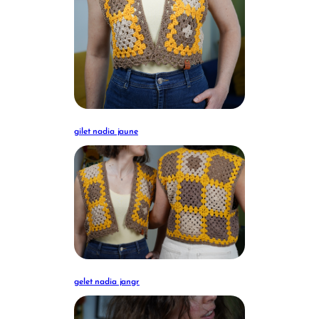
gilet nadia jaune
gelet nadia jangr