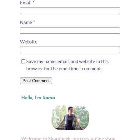
Email
*
Name
*
Website
Save my name, email, and website in this
browser for the next time I comment.
Hello, I’m Sama
Welcome to Sharabeek, my cozy online shop