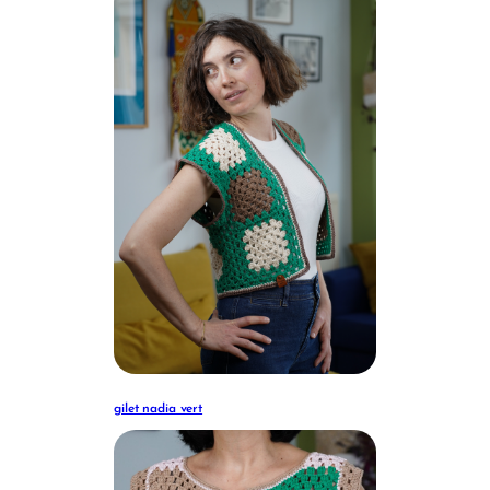
gilet nadia vert