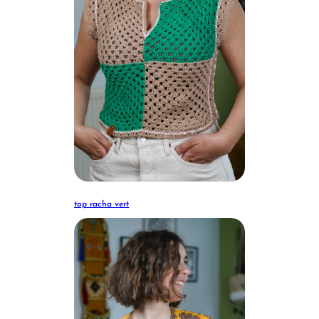
top racha vert