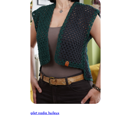
gilet nadia huileux