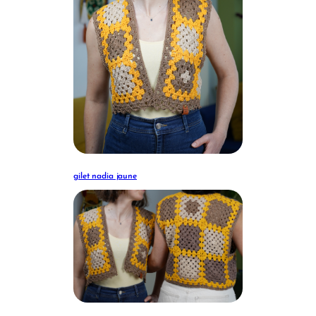
gilet nadia jaune