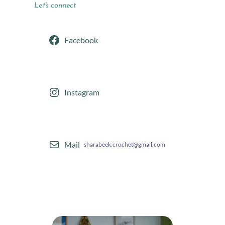
Let’s connect
Facebook
Instagram
Mail
sharabeek.crochet@gmail.com