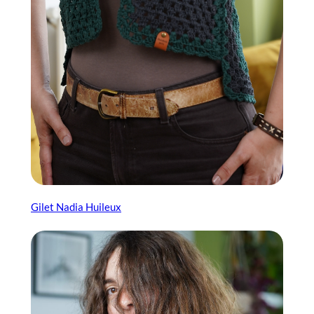
Gilet Nadia Huileux