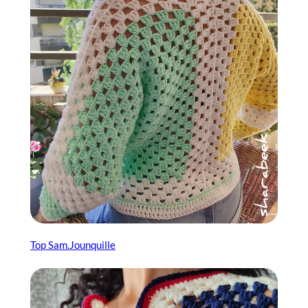
Top Sam.jounquille