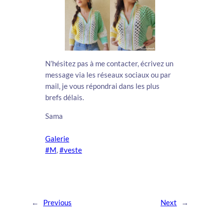
N’hésitez pas à me contacter, écrivez un
message via les réseaux sociaux ou par
mail, je vous répondrai dans les plus
brefs délais.
Sama
Galerie
#M
, 
#veste
←
Previous
Next
→