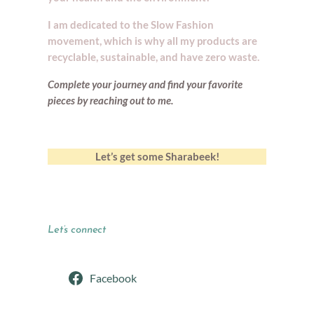
I am dedicated to the Slow Fashion
movement, which is why all my products are
recyclable, sustainable, and have zero waste.
Complete your journey and find your
favorite
pieces by reaching out to me.
Let’s get some Sharabeek!
Let’s connect
Facebook