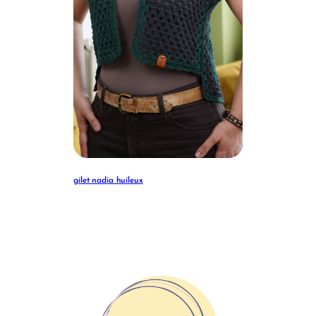
gilet nadia huileux