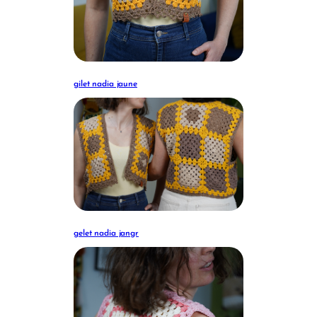
gilet nadia jaune
gelet nadia jangr