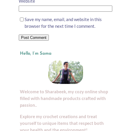
Website
Save my name, email, and website in this
browser for the next time I comment.
Hello, I’m Sama
Welcome to Sharabeek, my cozy online shop
filled with handmade products crafted with
passion.
.
Explore my crochet creations and treat
yourself to unique items that respect both
your health and the environment!